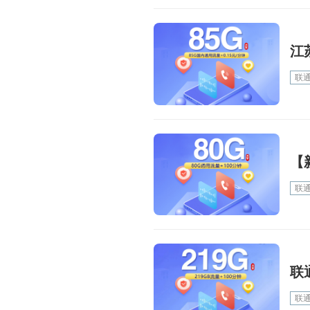
江
联
【
联
联
联