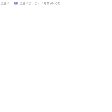
通流量卡
流量卡店小二 ⋅
4月前 (04-04)
庆联通专享卡【39元190G+200分钟】
通流量卡
流量卡店小二 ⋅
4月前 (04-04)
州联通专享卡【长期38元180G】
通流量卡
流量卡店小二 ⋅
4月前 (04-04)