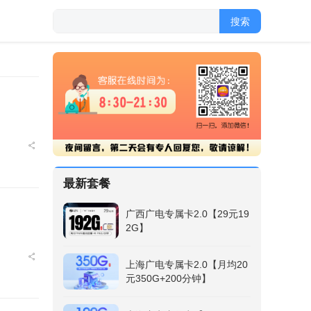
搜索
最新套餐
广西广电专属卡2.0【29元19
2G】
上海广电专属卡2.0【月均20
元350G+200分钟】