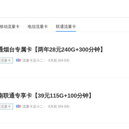
移动流量卡
电信流量卡
联通流量卡
通烟台专属卡【两年28元240G+300分钟】
通流量卡
流量卡店小二 ⋅
4月前 (04-04)
南联通专享卡【39元115G+100分钟】
通流量卡
流量卡店小二 ⋅
4月前 (04-04)