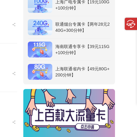
上海广电专属卡【19元100G
+100分钟】
联通烟台专属卡【两年28元2
40G+300分钟】
海南联通专享卡【39元115G
+100分钟】
上海联通省内卡【49元80G+
200分钟】