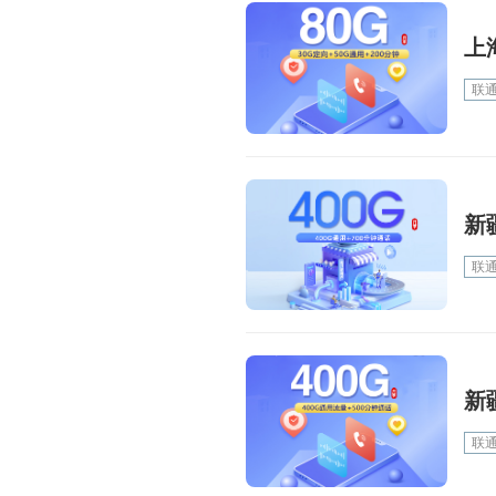
上
联
新
联
新
联