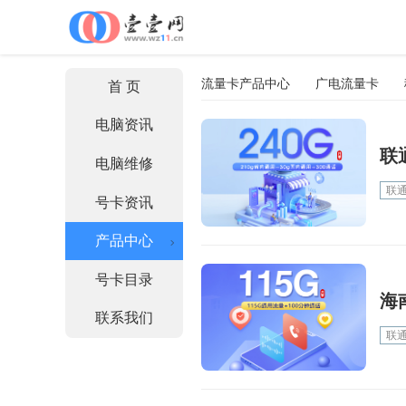
流量卡产品中心
广电流量卡
首 页
电脑资讯
联
电脑维修
联
号卡资讯
产品中心
号卡目录
海
联系我们
联