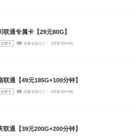
川联通专属卡【29元80G】
通流量卡
流量卡店小二 ⋅
4月前 (04-04)
南联通【49元185G+100分钟】
通流量卡
流量卡店小二 ⋅
4月前 (04-04)
庆联通【39元200G+200分钟】