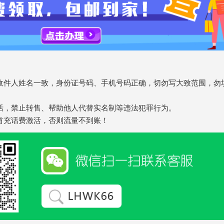
收件人姓名一致，身份证号码、手机号码正确，切勿写大致范围，勿
活，禁止转售、帮助他人代替实名制等违法犯罪行为。
首充话费激活，否则流量不到账！