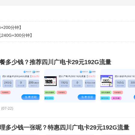
+200分钟】
40G+300分钟】
套餐多少钱？推荐四川广电卡29元192G流量
(07-22)
办理多少钱一张呢？特惠四川广电卡29元192G流量