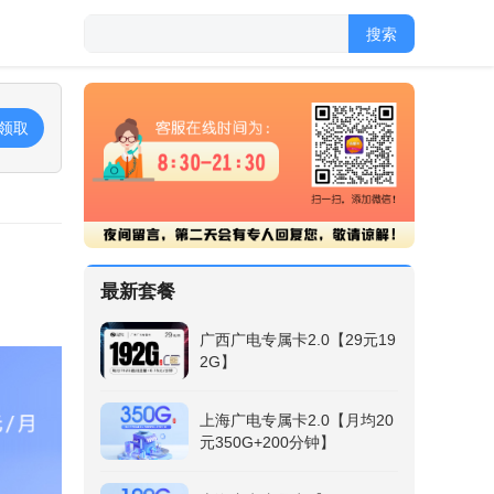
搜索
领取
最新套餐
广西广电专属卡2.0【29元19
2G】
上海广电专属卡2.0【月均20
元350G+200分钟】