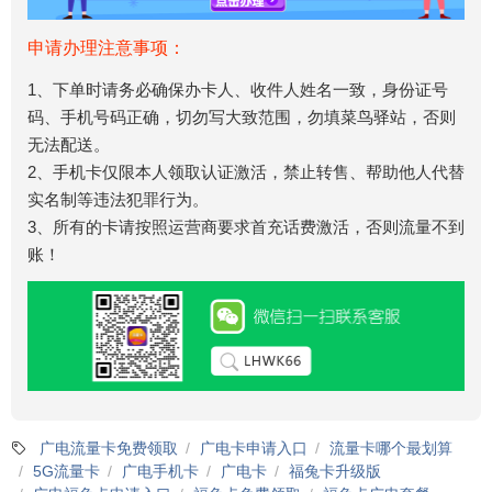
申请办理注意事项：
1、下单时请务必确保办卡人、收件人姓名一致，身份证号
码、手机号码正确，切勿写大致范围，勿填菜鸟驿站，否则
无法配送。
2、手机卡仅限本人领取认证激活，禁止转售、帮助他人代替
实名制等违法犯罪行为。
3、所有的卡请按照运营商要求首充话费激活，否则流量不到
账！
广电流量卡免费领取
广电卡申请入口
流量卡哪个最划算
5G流量卡
广电手机卡
广电卡
福兔卡升级版