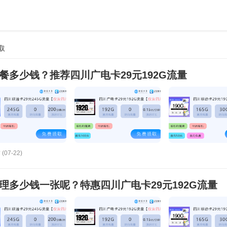
取
套餐多少钱？推荐四川广电卡29元192G流量
(07-22)
办理多少钱一张呢？特惠四川广电卡29元192G流量