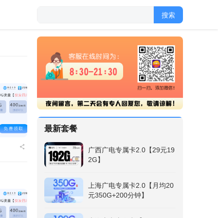
搜索
最新套餐
广西广电专属卡2.0【29元19
2G】
上海广电专属卡2.0【月均20
元350G+200分钟】