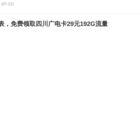
(07-22)
，免费领取四川广电卡29元192G流量
(07-22)
特惠四川广电卡29元192G流量
(07-22)