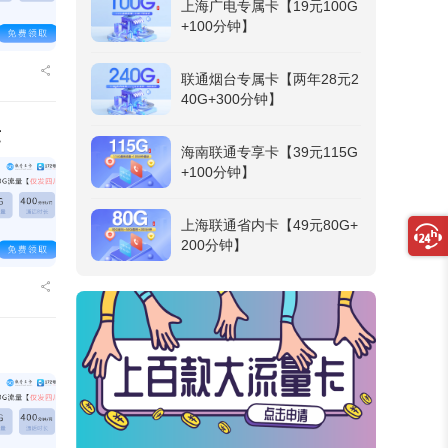
上海广电专属卡【19元100G
+100分钟】
联通烟台专属卡【两年28元2
40G+300分钟】
量
海南联通专享卡【39元115G
+100分钟】
上海联通省内卡【49元80G+
200分钟】