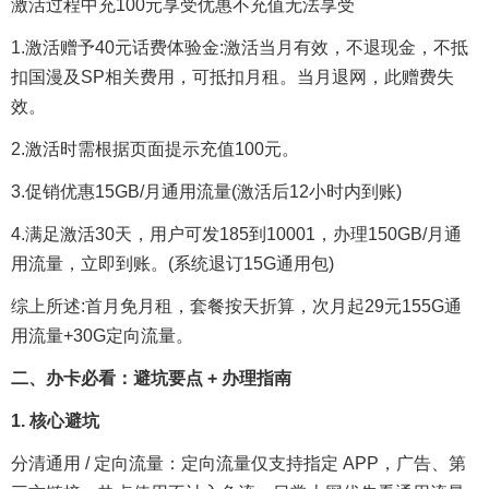
激活过程中充100元享受优惠不充值无法享受
1.激活赠予40元话费体验金:激活当月有效，不退现金，不抵
扣国漫及SP相关费用，可抵扣月租。当月退网，此赠费失
效。
2.激活时需根据页面提示充值100元。
3.促销优惠15GB/月通用流量(激活后12小时内到账)
4.满足激活30天，用户可发185到10001，办理150GB/月通
用流量，立即到账。(系统退订15G通用包)
综上所述:首月免月租，套餐按天折算，次月起29元155G通
用流量+30G定向流量。
二、办卡必看：避坑要点 + 办理指南
1. 核心避坑
分清通用 / 定向流量：定向流量仅支持指定 APP，广告、第