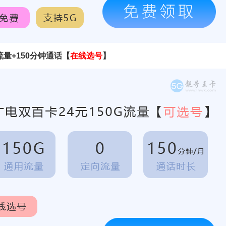
流量+150分钟通话
【
在线选号
】