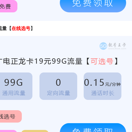
流量【
在线选号
】