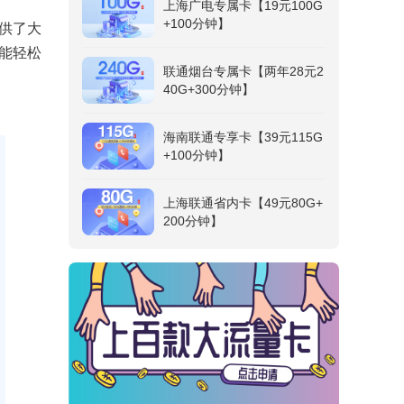
上海广电专属卡【19元100G
+100分钟】
供了大
能轻松
联通烟台专属卡【两年28元2
40G+300分钟】
海南联通专享卡【39元115G
+100分钟】
上海联通省内卡【49元80G+
200分钟】