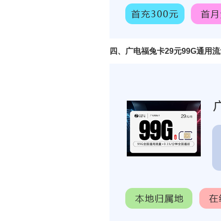
四、广电福兔卡29元99G通用流