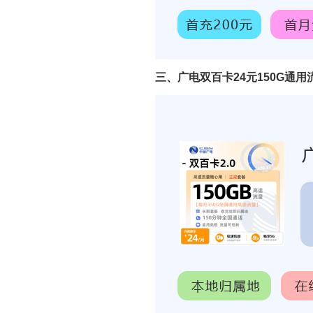
三、广电双百卡24元150G通用