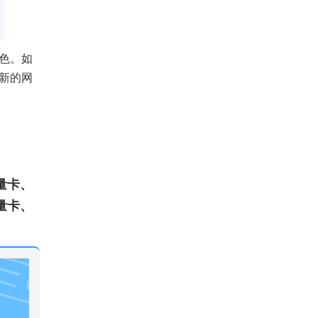
色。如
新的网
量卡、
量卡、