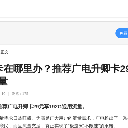
免费
 正文
卡在哪里办？推荐广电升卿卡2
量
-10
|
浏览：175
荐广电升卿卡29元享192G通用流量。
量需求日益旺盛。为满足广大用户的流量需求，广电推出了一系
亲民，而且流量充足，真正实现了“极速5G不限速”的承诺。