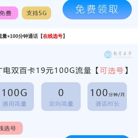
流量+100分钟通话
【
在线选号
】