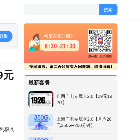
搜索
领取
9元
最新套餐
广西广电专属卡2.0【29元19
2G】
上海广电专属卡2.0【月均20
元350G+200分钟】
列极具