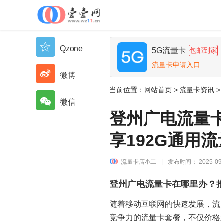
Qzone
5G流量卡
包邮到家
流量卡申请入口
微博
当前位置：
网站首页
>
流量卡资讯
>
微信
登州广电流量
享192G通用流
流量卡店小二
|
发布时间： 2025-09
登州广电流量卡在哪里办？推
随着移动互联网的快速发展，流
竞争力的流量卡套餐，不仅价格