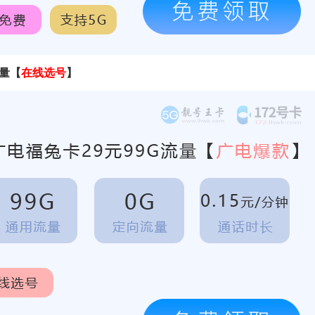
量
【
在线选号
】