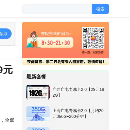
搜索
领取
9元
最新套餐
广西广电专属卡2.0【29元19
2G】
上海广电专属卡2.0【月均20
元350G+200分钟】
），全部