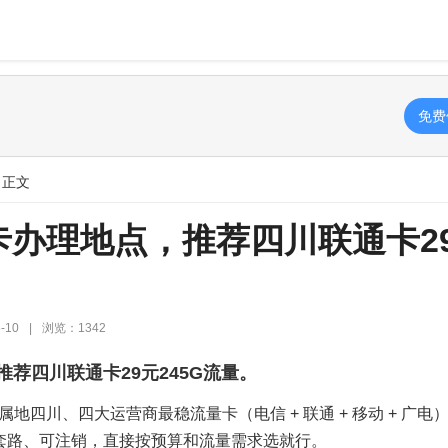
免费
 正文
卡办理地点，推荐四川联通卡2
-10
|
浏览：1342
荐四川联通卡29元245G流量。
地四川、四大运营商最稳流量卡（电信 + 联通 + 移动 + 广电
无套路、可注销，直接按预算和流量需求选就行。