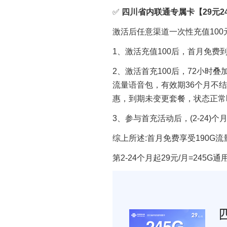
✅
四川省内联通专属卡【29元24
激活后任意渠道一次性充值100
1、激活充值100后，首月免费到
2、激活首充100后，72小时叠加
流量语音包，有效期36个月不
惠，到期未变更套餐，状态正常
3、参与首充活动后，(2-24)
综上所述:首月免费享受190G流
第2-24个月起29元/月=245G通