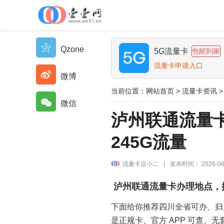
Qzone
5G流量卡
包邮到家
流量卡申请入口
微博
当前位置：
网站首页
>
流量卡资讯
>
微信
泸州联通流量
245G流量
流量卡店小二
|
发布时间： 2026-06
泸州联通流量卡办理地点，推
下面给你推荐四川全省可办、归属
是正规卡、官方 APP 可查、