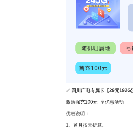
✅
四川广电专属卡【29元192G
激活强充100元 享优惠活动
优惠说明：
1、首月按天折算。