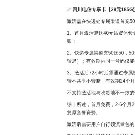
✅
四川电信专享卡【29元185G
激活需在快递处专属渠道首充5
1、首月激活赠送40元话费体
账；
2、快递专属渠道充50送50，
转退）；有效期内同一号码仅能
3、激活后72小时后需通过专属链
转不共享不转赠，有效期24个月
不支持激活地与收货地不一致的
综上所述，首月免费，2-6个月29
复原套餐资费。
激活后需要用户自行领流量包的