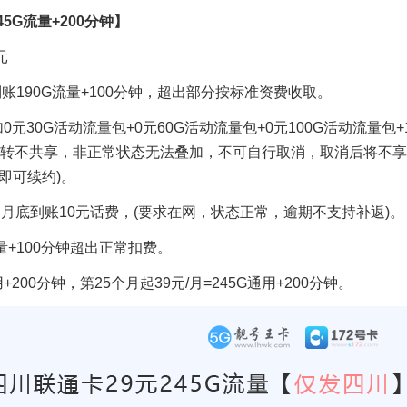
5G流量+200分钟】
元
账190G流量+100分钟，超出部分按标准资费收取。
0元30G活动流量包+0元60G活动流量包+0元100G活动流量包+
结转不共享，非正常状态无法叠加，不可自行取消，取消后将不
即可续约)。
个月月底到账10元话费，(要求在网，状态正常，逾期不支持补返)。
量+100分钟超出正常扣费。
用+200分钟，第25个月起39元/月=245G通用+200分钟。