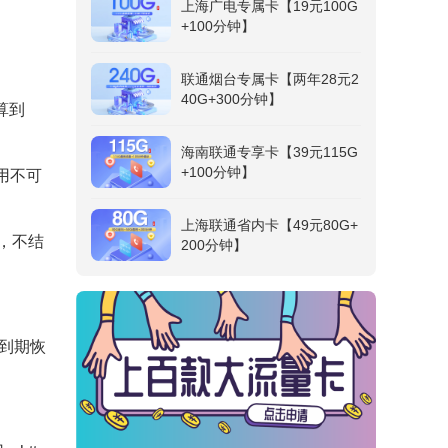
上海广电专属卡【19元100G
+100分钟】
联通烟台专属卡【两年28元2
40G+300分钟】
算到
海南联通专享卡【39元115G
+100分钟】
用不可
上海联通省内卡【49元80G+
效，不结
200分钟】
，到期恢