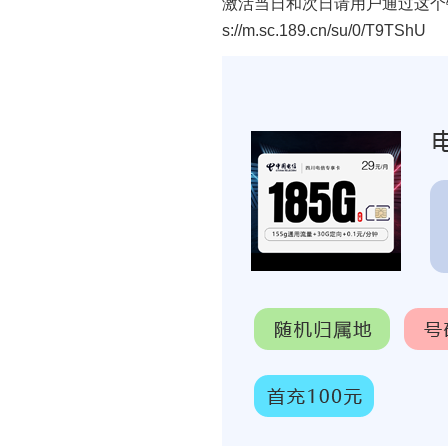
激活当日和次日请用户通过这个
s://m.sc.189.cn/su/0/T9TShU