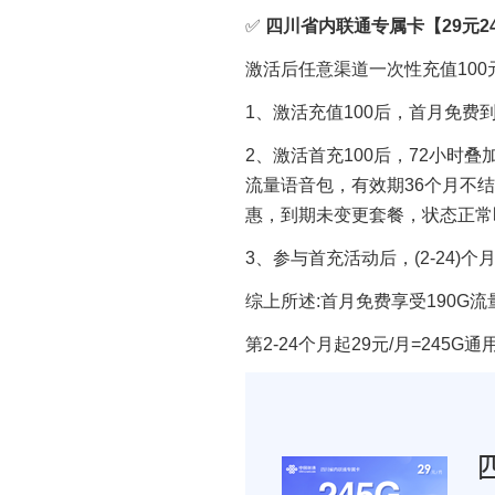
✅
四川省内联通专属卡【29元24
激活后任意渠道一次性充值100
1、激活充值100后，首月免费到
2、激活首充100后，72小时叠加
流量语音包，有效期36个月不
惠，到期未变更套餐，状态正常
3、参与首充活动后，(2-24)
综上所述:首月免费享受190G流
第2-24个月起29元/月=245G通