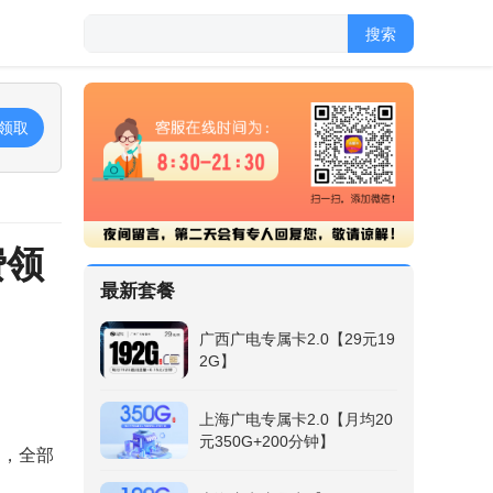
搜索
领取
费领
最新套餐
广西广电专属卡2.0【29元19
2G】
上海广电专属卡2.0【月均20
元350G+200分钟】
），全部