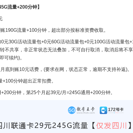
5G流量+200分钟】
元
账190G流量+100分钟，超出部分按标准资费收取。
0元30G活动流量包+0元60G活动流量包+0元100G活动流量包+
结转不共享，非正常状态无法叠加，不可自行取消，取消后将不
即可续约)。
个月月底到账10元话费，(要求在网，状态正常，逾期不支持补返)。
量+100分钟超出正常扣费。
用+200分钟，第25个月起39元/月=245G通用+200分钟。