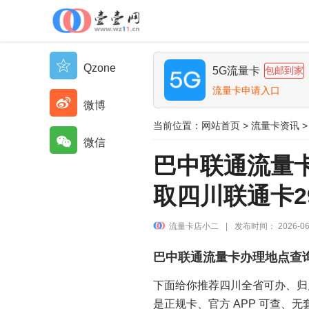
Qzone
5G流量卡
包邮到家
流量卡申请入口
微博
当前位置：
网站首页
>
流量卡资讯
>
微信
巴中联通流量
取四川联通卡2
流量卡店小二
|
发布时间： 2026-06
巴中联通流量卡办理地点查询
下面给你推荐四川全省可办、归属
是正规卡、官方 APP 可查、