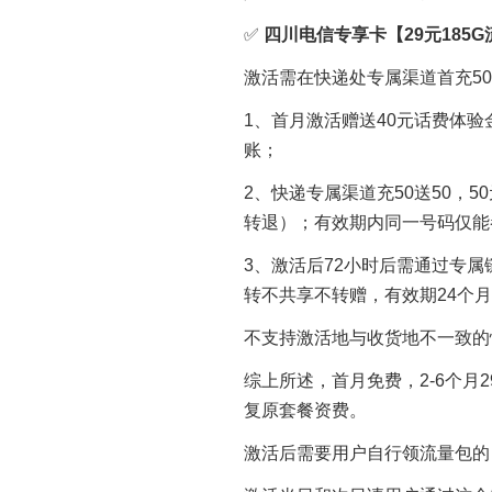
✅
四川电信专享卡【29元185G
激活需在快递处专属渠道首充5
1、首月激活赠送40元话费体
账；
2、快递专属渠道充50送50，
转退）；有效期内同一号码仅能
3、激活后72小时后需通过专属链
转不共享不转赠，有效期24个月
不支持激活地与收货地不一致的
综上所述，首月免费，2-6个月29
复原套餐资费。
激活后需要用户自行领流量包的