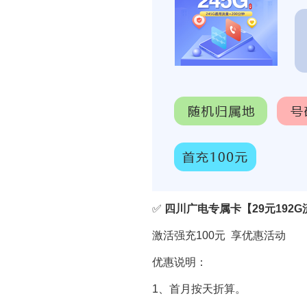
✅
四川广电专属卡【29元192G
激活强充100元 享优惠活动
优惠说明：
1、首月按天折算。