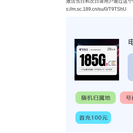
激活当日和次日请用户通过这个
s://m.sc.189.cn/su/0/T9TShU