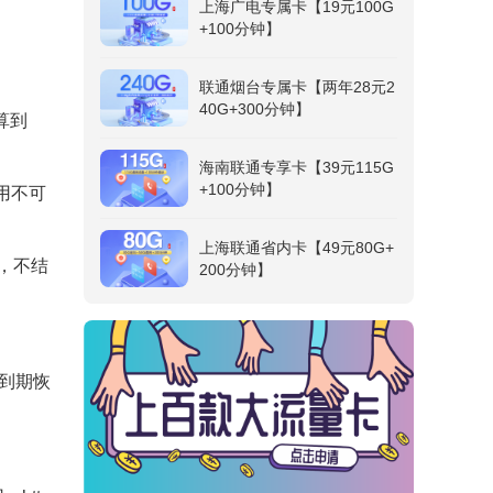
上海广电专属卡【19元100G
+100分钟】
联通烟台专属卡【两年28元2
40G+300分钟】
算到
海南联通专享卡【39元115G
+100分钟】
用不可
上海联通省内卡【49元80G+
效，不结
200分钟】
，到期恢